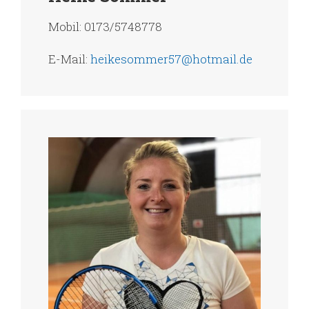
Mobil: 0173/5748778
E-Mail:
heikesommer57@hotmail.de