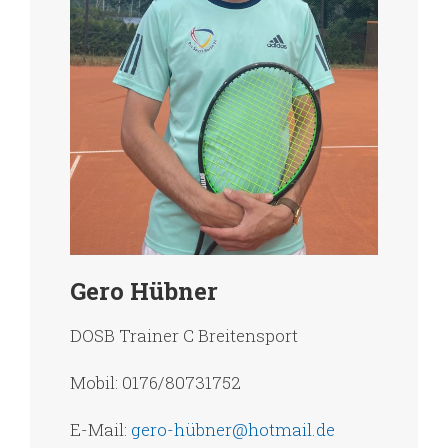
Gero Hübner
DOSB Trainer C Breitensport
Mobil: 0176/80731752
E-Mail:
gero-hübner@hotmail.de