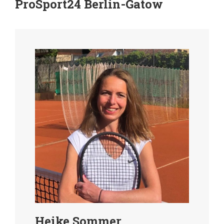
ProSport24 Berlin-Gatow
Heike Sommer