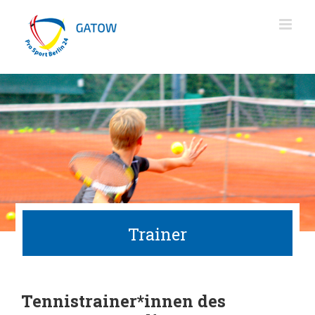
Zum
Inhalt
springen
Trainer
Tennistrainer*innen des